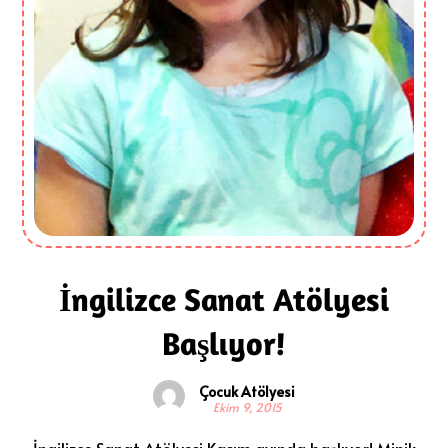
İngilizce Sanat Atölyesi
Başlıyor!
Çocuk Atölyesi
Ekim 9, 2015
İngilizce Sanat Atölyesi Kasım ayında başlıyor! Minik