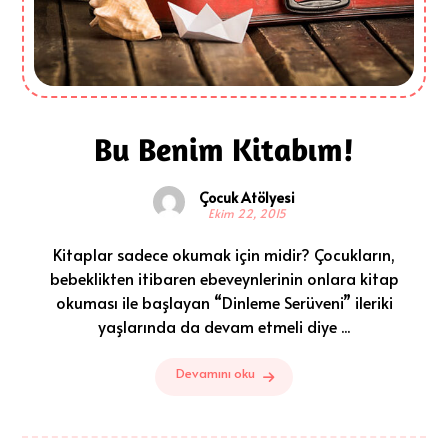
Bu Benim Kitabım!
Çocuk Atölyesi
Ekim 22, 2015
Kitaplar sadece okumak için midir? Çocukların,
bebeklikten itibaren ebeveynlerinin onlara kitap
okuması ile başlayan “Dinleme Serüveni” ileriki
yaşlarında da devam etmeli diye ...
Devamını oku