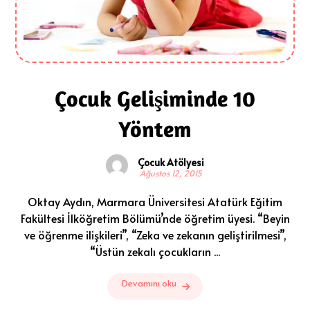
Çocuk Gelişiminde 10
Yöntem
Çocuk Atölyesi
Ağustos 12, 2015
Oktay Aydın, Marmara Üniversitesi Atatürk Eğitim
Fakültesi İlköğretim Bölümü’nde öğretim üyesi. “Beyin
ve öğrenme ilişkileri”, “Zeka ve zekanın geliştirilmesi”,
“Üstün zekalı çocukların ...
Devamını oku