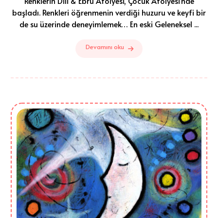
Renklerin Dili & Ebru Atölyesi, Çocuk Atölyesi’nde
başladı. Renkleri öğrenmenin verdiği huzuru ve keyfi bir
de su üzerinde deneyimlemek… En eski Geleneksel ...
Devamını oku