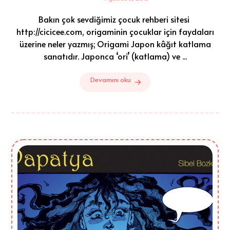
Bakın çok sevdiğimiz çocuk rehberi sitesi
http://cicicee.com, origaminin çocuklar için faydaları
üzerine neler yazmış; Origami Japon kâğıt katlama
sanatıdır. Japonca ‘ori’ (katlama) ve ...
Devamını oku