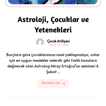
Astroloji, Çocuklar ve
Yetenekleri
Çocuk Atölyesi
Ocak 22, 2016
Burçlara göre çocuklarımıza nasıl yaklaşmalıyız, onlar
için en uygun meslekler nelerdir gibi farklı konulara
değinecek olan Astrolog Miray Ertuğrul’un semineri 6
Şubat ...
Devamını oku