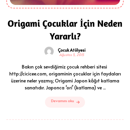
Origami Çocuklar İçin Neden
Yararlı?
Çocuk Atölyesi
Ağustos 5, 2015
Bakın çok sevdiğimiz çocuk rehberi sitesi
http://cicicee.com, origaminin çocuklar için faydaları
üzerine neler yazmış; Origami Japon kâğıt katlama
sanatıdır. Japonca ‘ori’ (katlama) ve ...
Devamını oku