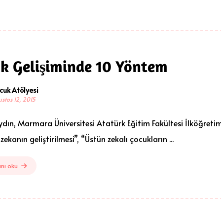
k Gelişiminde 10 Yöntem
cuk Atölyesi
stos 12, 2015
dın, Marmara Üniversitesi Atatürk Eğitim Fakültesi İlköğretim 
zekanın geliştirilmesi”, “Üstün zekalı çocukların ...
nı oku