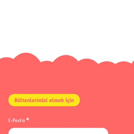
Bültenlerimizi almak için
E-Posta
*