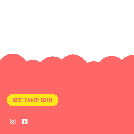
BİZİ TAKİP EDİN