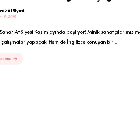
cuk Atölyesi
m 9, 2015
e Sanat Atölyesi Kasım ayında başlıyor! Minik sanatçılarımız m
 çalışmalar yapacak. Hem de İngilizce konuşan bir ...
nı oku