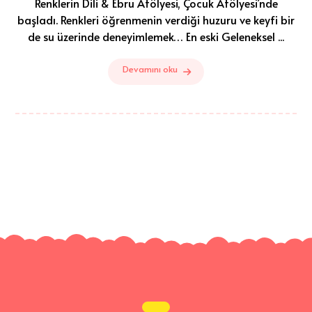
Renklerin Dili & Ebru Atölyesi, Çocuk Atölyesi’nde
başladı. Renkleri öğrenmenin verdiği huzuru ve keyfi bir
de su üzerinde deneyimlemek… En eski Geleneksel ...
Devamını oku