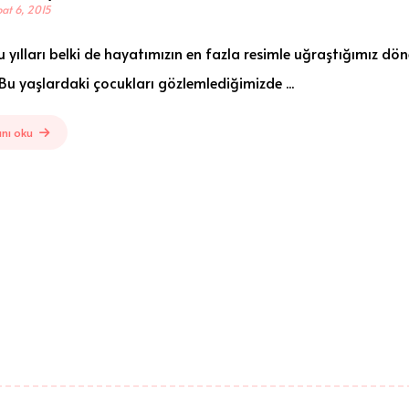
at 6, 2015
 yılları belki de hayatımızın en fazla resimle uğraştığımız dön
Bu yaşlardaki çocukları gözlemlediğimizde ...
nı oku