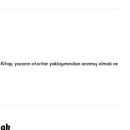
dik: -Kitap, yazarın otoriter yaklaşımından arınmış olmalı ve
mak