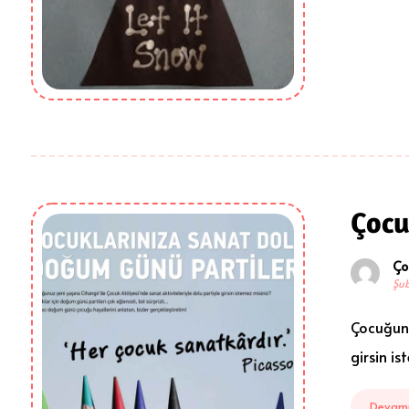
Çocu
Ço
Şub
Çocuğunu
girsin is
Devamı