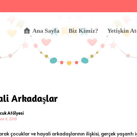
Ana Sayfa
Biz Kimiz?
Yetişkin At
li Arkadaşlar
cuk Atölyesi
at 11, 2015
rak çocuklar ve hayali arkadaşlarının ilişkisi, gerçek yaşantı içi