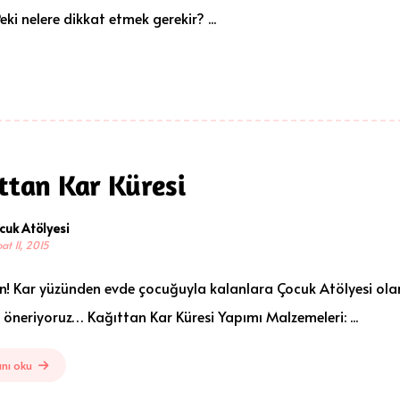
 Peki nelere dikkat etmek gerekir? ...
ttan Kar Küresi
cuk Atölyesi
at 11, 2015
! Kar yüzünden evde çocuğuyla kalanlara Çocuk Atölyesi olar
öneriyoruz… Kağıttan Kar Küresi Yapımı Malzemeleri: ...
nı oku