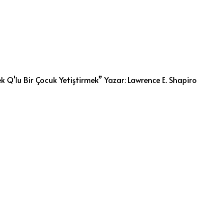
k Q’lu Bir Çocuk Yetiştirmek” Yazar: Lawrence E. Shapiro