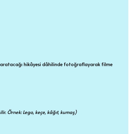
yaratacağı hikâyesi dâhilinde fotoğraflayarak filme
ir. Örnek: Lego, keçe, kâğıt, kumaş)