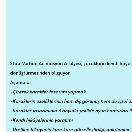
Stop Motion Animasyon Atölyesi, çocukların kendi hayali
dönüştürmesinden oluşuyor.
Aşamalar:
-Çizerek karakter tasarımı yapmak
-Karakterin özelliklerinin hem dış görünüş hem de içsel özel
-Karakter tasarımının 3 boyutlu şekilde oyun hamurları il
-Kendi hikâyelerinin yaratımı
-Üretilen hikâyenin kare kare görselleştirilip, anlatımını