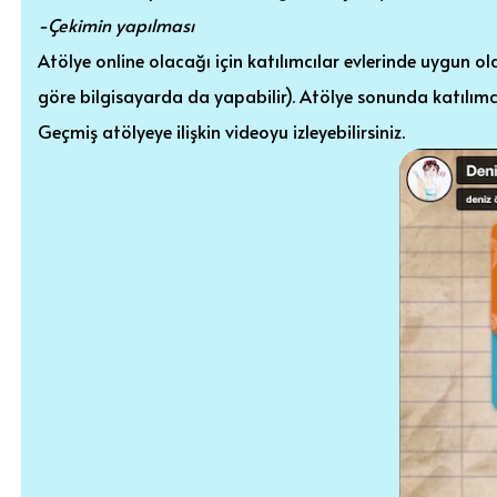
-Çekimin yapılması
Atölye online olacağı için katılımcılar evlerinde uygun o
göre bilgisayarda da yapabilir). Atölye sonunda katılımcı
Geçmiş atölyeye ilişkin videoyu izleyebilirsiniz.