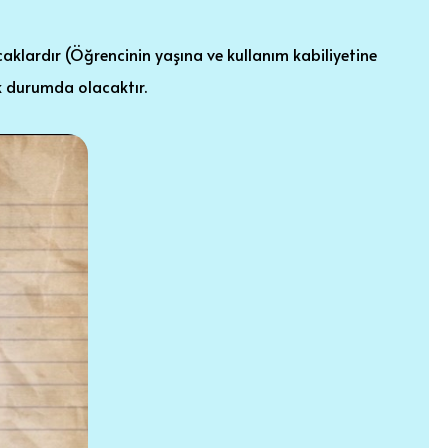
caklardır (Öğrencinin yaşına ve kullanım kabiliyetine
ek durumda olacaktır.