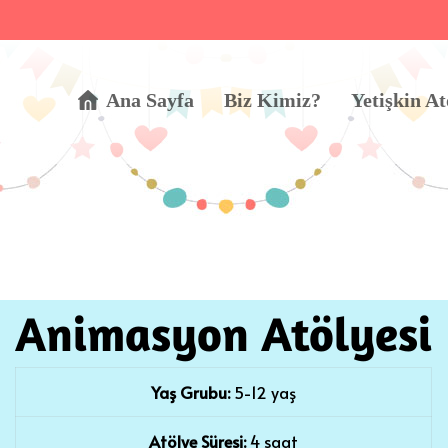
Ana Sayfa
Biz Kimiz?
Yetişkin At
Animasyon Atölyesi
Yaş Grubu:
5-12 yaş
Atölye Süresi:
4 saat