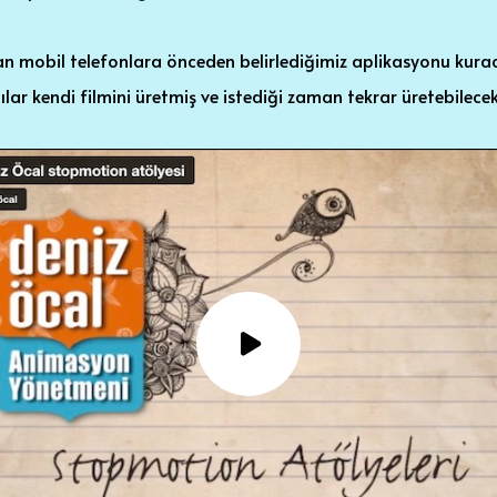
lan mobil telefonlara önceden belirlediğimiz aplikasyonu kura
lar kendi filmini üretmiş ve istediği zaman tekrar üretebilec