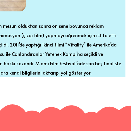
den mezun olduktan sonra on sene boyunca reklam
imasyon (çizgi film) yapmayı öğrenmek için istifa etti.
ildi. 2011’de yaptığı ikinci filmi “Vitality” ile Amerika’da
su ile Canlandıranlar Yetenek Kampı’na seçildi ve
 hakkı kazandı. Miami Film Festivali’nde son beş finaliste
ra kendi bilgilerini aktarıp, yol gösteriyor.