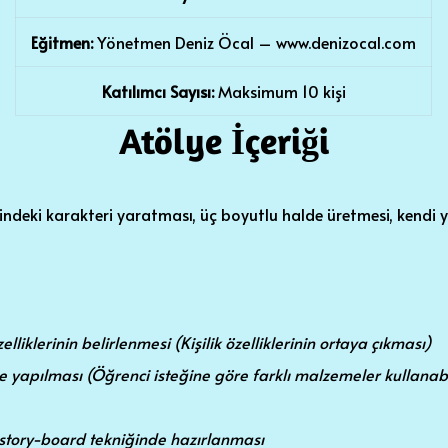
Eğitmen:
Yönetmen Deniz Öcal – www.denizocal.com
Katılımcı Sayısı:
Maksimum 10 kişi
Atölye İçeriği
ndeki karakteri yaratması, üç boyutlu halde üretmesi, kendi 
liklerinin belirlenmesi (Kişilik özelliklerinin ortaya çıkması)
e yapılması (Öğrenci isteğine göre farklı malzemeler kullanabil
n story-board tekniğinde hazırlanması